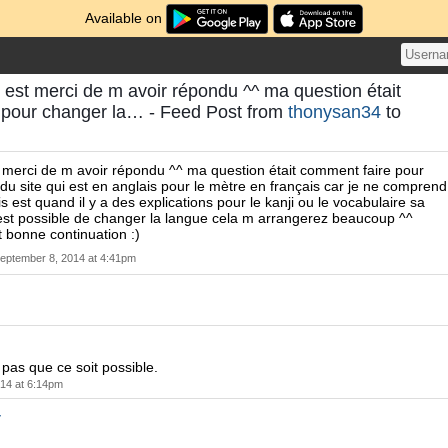
Available on
 est merci de m avoir répondu ^^ ma question était
 pour changer la… - Feed Post from
thonysan34
to
 merci de m avoir répondu ^^ ma question était comment faire pour
du site qui est en anglais pour le mètre en français car je ne comprend
is est quand il y a des explications pour le kanji ou le vocabulaire sa
est possible de changer la langue cela m arrangerez beaucoup ^^
 bonne continuation :)
eptember 8, 2014 at 4:41pm
pas que ce soit possible.
14 at 6:14pm
4