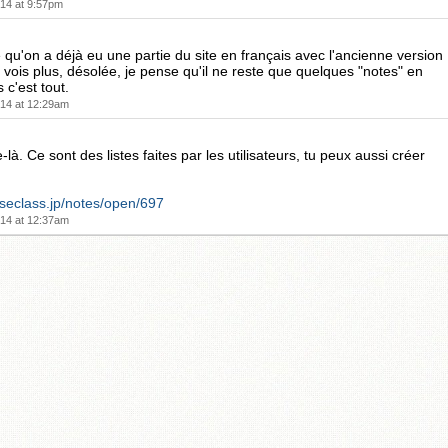
14 at 9:57pm
 qu'on a déjà eu une partie du site en français avec l'ancienne version
a vois plus, désolée, je pense qu'il ne reste que quelques "notes" en
 c'est tout.
14 at 12:29am
à. Ce sont des listes faites par les utilisateurs, tu peux aussi créer
eseclass.jp/notes/open/697
14 at 12:37am