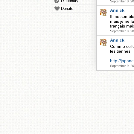
Dictionary
September 8, 20
Donate
Annick
Il me semble
mais je ne l
français mais
September 9, 20
Annick
Comme celle-l
les tiennes.
http://japan
September 9, 20