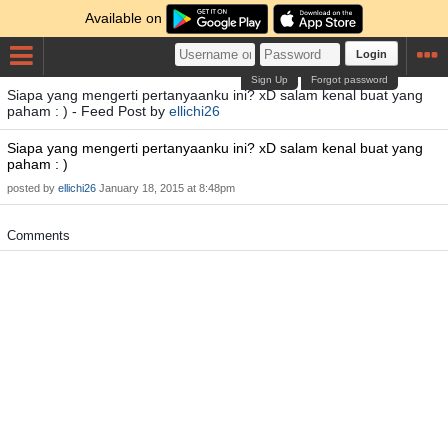
Available on
Login
Sign Up
Forgot password
Siapa yang mengerti pertanyaanku ini? xD salam kenal buat yang
paham : ) - Feed Post by
ellichi26
Siapa yang mengerti pertanyaanku ini? xD salam kenal buat yang
paham : )
posted by
ellichi26
January 18, 2015 at 8:48pm
Comments