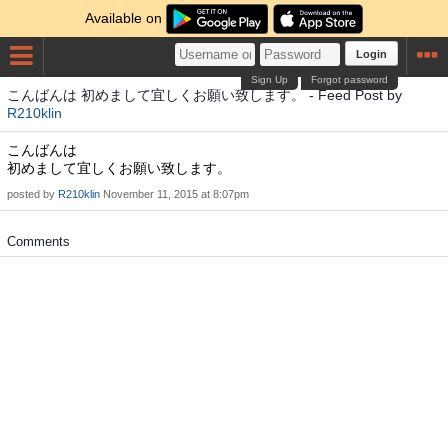
Available on
Login
Sign Up
Forgot password
こんばんは 初めまして宜しくお願い致します。 - Feed Post by
R210klin
こんばんは
初めまして宜しくお願い致します。
posted by
R210klin
November 11, 2015 at 8:07pm
Comments