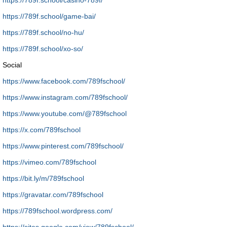
https://789f.school/casino-789f/
https://789f.school/game-bai/
https://789f.school/no-hu/
https://789f.school/xo-so/
Social
https://www.facebook.com/789fschool/
https://www.instagram.com/789fschool/
https://www.youtube.com/@789fschool
https://x.com/789fschool
https://www.pinterest.com/789fschool/
https://vimeo.com/789fschool
https://bit.ly/m/789fschool
https://gravatar.com/789fschool
https://789fschool.wordpress.com/