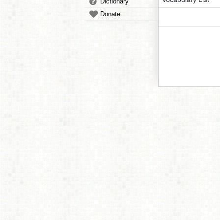
Dictionary
Donate