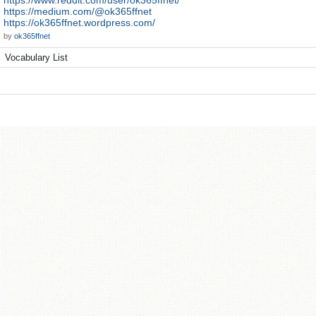
https://www.reddit.com/user/ok365ffnet/
https://medium.com/@ok365ffnet
https://ok365ffnet.wordpress.com/
by
ok365ffnet
Vocabulary List