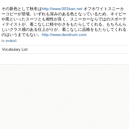
その新色として秋冬は
http://www.001ban.net
オフホワイトスニーカ
ーコピーが登場。いずれも深みのある色となっているため、ネイビー
や黒といったスーツとも相性が良く、スニーカーならではのスポーテ
ィテイストが、着こなしに軽やかさをもたらしてくれる。もちろんら
しいクラス感のある仕上がりが、着こなしに品格をもたらしてくれる
のはいうまでもない。
http://www.dexdrum.com
by
psdjoa1
Vocabulary List