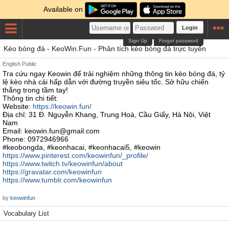
Available on
Login
Sign Up
Forgot password
Kèo bóng đá - KeoWin.Fun - Phân tích kèo bóng đá trực tuyến
English
Public
Tra cứu ngay Keowin để trải nghiệm những thông tin kèo bóng đá, tỷ
lệ kèo nhà cái hấp dẫn với đường truyền siêu tốc. Sở hữu chiến
thắng trong tầm tay!
Thông tin chi tiết:
Website:
https://keowin.fun/
Địa chỉ: 31 Đ. Nguyễn Khang, Trung Hoà, Cầu Giấy, Hà Nội, Việt
Nam
Email:
keowin.fun@gmail.com
Phone: 0972946966
#keobongda, #keonhacai, #keonhacai5, #keowin
https://www.pinterest.com/keowinfun/_profile/
https://www.twitch.tv/keowinfun/about
https://gravatar.com/keowinfun
https://www.tumblr.com/keowinfun
by
keowinfun
Vocabulary List