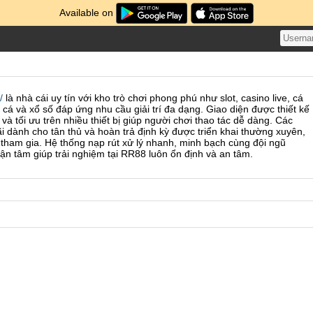
Available on
/
là nhà cái uy tín với kho trò chơi phong phú như slot, casino live, cá
 cá và xổ số đáp ứng nhu cầu giải trí đa dạng. Giao diện được thiết kế
 và tối ưu trên nhiều thiết bị giúp người chơi thao tác dễ dàng. Các
i dành cho tân thủ và hoàn trả định kỳ được triển khai thường xuyên,
hi tham gia. Hệ thống nạp rút xử lý nhanh, minh bạch cùng đội ngũ
ận tâm giúp trải nghiệm tại RR88 luôn ổn định và an tâm.