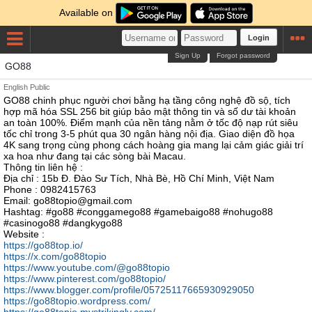
Available on
Login
Sign Up
Forgot password
GO88
English
Public
GO88 chinh phục người chơi bằng hạ tầng công nghệ đồ sộ, tích
hợp mã hóa SSL 256 bit giúp bảo mật thông tin và số dư tài khoản
an toàn 100%. Điểm mạnh của nền tảng nằm ở tốc độ nạp rút siêu
tốc chỉ trong 3-5 phút qua 30 ngân hàng nội địa. Giao diện đồ họa
4K sang trọng cùng phong cách hoàng gia mang lại cảm giác giải trí
xa hoa như đang tại các sòng bài Macau.
Thông tin liên hệ :
Địa chỉ : 15b Đ. Đào Sư Tích, Nhà Bè, Hồ Chí Minh, Việt Nam
Phone : 0982415763
Email:
go88topio@gmail.com
Hashtag: #go88 #conggamego88 #gamebaigo88 #nohugo88
#casinogo88 #dangkygo88
Website :
https://go88top.io/
https://x.com/go88topio
https://www.youtube.com/@go88topio
https://www.pinterest.com/go88topio/
https://www.blogger.com/profile/05725117665930929050
https://go88topio.wordpress.com/