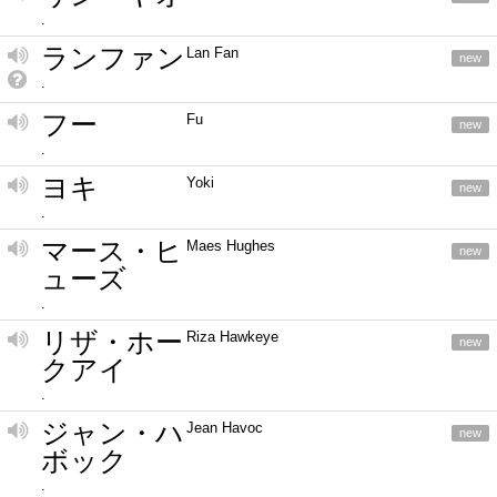
.
ランファン
Lan Fan
new
.
フー
Fu
new
.
ヨキ
Yoki
new
.
マース・ヒ
Maes Hughes
new
ューズ
.
リザ・ホー
Riza Hawkeye
new
クアイ
.
ジャン・ハ
Jean Havoc
new
ボック
.