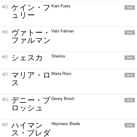
ケイン・フ
Kain Fuery
new
ュリー
.
ヴァトー・
Vato Falman
new
ファルマン
.
シェスカ
Sheska
new
.
マリア・ロ
Maria Ross
new
ス
.
デニー・ブ
Denny Brosh
new
ロッシュ
.
ハイマン
Heymans Breda
new
ス・ブレダ