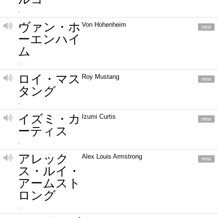
.
ヴァン・ホ
Von Hohenheim
new
ーエンハイ
ム
.
ロイ・マス
Roy Mustang
new
タング
.
イズミ・カ
Izumi Curtis
new
ーティス
.
アレック
Alex Louis Armstrong
new
ス・ルイ・
アームスト
ロング
.