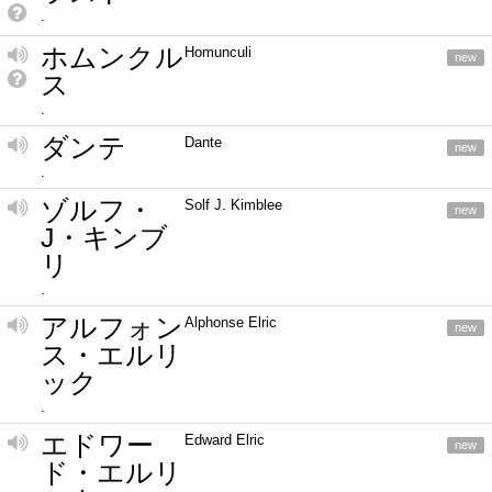
.
ホムンクル
Homunculi
new
ス
.
ダンテ
Dante
new
.
ゾルフ・
Solf J. Kimblee
new
J・キンブ
リ
.
アルフォン
Alphonse Elric
new
ス・エルリ
ック
.
エドワー
Edward Elric
new
ド・エルリ