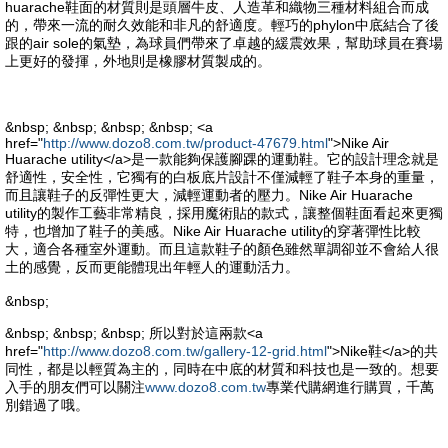
huarache鞋面的材質則是頭層牛皮、人造革和織物三種材料組合而成
的，帶來一流的耐久效能和非凡的舒適度。輕巧的phylon中底結合了後
跟的air sole的氣墊，為球員們帶來了卓越的緩震效果，幫助球員在賽場
上更好的發揮，外地則是橡膠材質製成的。
&nbsp; &nbsp; &nbsp; &nbsp; <a
href="
http://www.dozo8.com.tw/product-47679.html
">Nike Air
Huarache utility</a>是一款能夠保護腳踝的運動鞋。它的設計理念就是
舒適性，安全性，它獨有的白板底片設計不僅減輕了鞋子本身的重量，
而且讓鞋子的反彈性更大，減輕運動者的壓力。Nike Air Huarache
utility的製作工藝非常精良，採用魔術貼的款式，讓整個鞋面看起來更獨
特，也增加了鞋子的美感。Nike Air Huarache utility的穿著彈性比較
大，適合各種室外運動。而且這款鞋子的顏色雖然單調卻並不會給人很
土的感覺，反而更能體現出年輕人的運動活力。
&nbsp;
&nbsp; &nbsp; &nbsp; 所以對於這兩款<a
href="
http://www.dozo8.com.tw/gallery-12-grid.html
">Nike鞋</a>的共
同性，都是以輕質為主的，同時在中底的材質和科技也是一致的。想要
入手的朋友們可以關注
www.dozo8.com.tw
專業代購網進行購買，千萬
別錯過了哦。