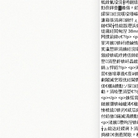
牴鎿氭垜浣╂埓鍘熺
勯亱鍕曡▓鏅傝〃銆
皬琛紝浣嗘垜瑾嶇
濂藉張涓嶈鍋忓ぇ
鏈€閬╁悎鎴戠瓑
缇庯紝閻甸湼 38m
闁撲箣鍏с€?/p> <p>
叜涔嬪锛屽緸鏀
奖瀛愬簳涓嬶紝浣嗛
颁綅锛屼綍娉佸師
嶅涓嶅皯锛屽畾
鍋ュ悍銆?/p> 
层€傚埌搴曟€庢ǎ
劇闂滅穵瑕侊紝閫
傞€欐ǎ鐨勫ソ琛
勮〃涓绘墜涓娿€?/p>
<p></p> <p
鏈嬪弸锛屾矑浠€楹
懀楂旈锛岃€屼笖
付銆傚鏋滅湡鐨勫
<p>渚嬪瓒呴湼
╁ぉ鎴达紝鍐嶈卜涓
捣棣€侀惖闇歌〃