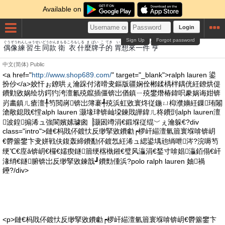
Available on
Login
Sign Up
Forgot password
ぐうぞう
れんしゅうせい
どう
かん
まもる
ころも
しる
ま
ぱい
こ
てき
い
そう
らい
いっけん
とおる
偶像
練習生
同
款
衛
衣
什
麼
牌
子
的
胃
想
來
一件
亨
中文(简体)
Public
<a href="
http://www.shop689.com/
" target="_blank">ralph lauren 鍙
扮仯</a>姣忓ぉ鐐哄ぇ瀹跺付渚嗗叏鏂版疆娴佺郴鍒楀柈鍝侊紝鐐烘偍
鐨勭敓娲绘坊鍔犳洿澶氱殑鑹插僵锛岀偤鎮ㄧ殑鐢熸椿鍏呮豢娲诲姏锛
岃畵鎮ㄦ瘡澶╀笉閲嶈锛岀簿褰╃殑浜虹敓寰炵従鍦ㄩ枊濮嬶紝鏁珛闂
滄敞鎴戝€憆alph lauren 灏堟珒锛屾垜鍊戝皣鍏ㄦ柊鐨剅alph lauren澶
波鍠搧浠ュ強閬嬪嫊璩囪▕灏囦竴涓€鍛堢従绲﹀ぇ瀹躲€?div
class="intro">鏈€杩戝伓鍍忕反缈掔敓鐨勮┍椤屽緢澶氫篃寰堢啽锛岄
€欎簺鐢卞叏姘戦伕鍑轰締鐨勫伓鍍忥紝浠ュ緦鍙堣兘绱呭涔?浣嗕笉
绠℃€庢ǎ锛岄€欏€嬬瘈鐩篃绠楁槸鎺€璧风灜涓€鍫寸啽娼灜銆傝€屽
湪绡€鐩腑锛岀反缈掔敓鍊戠┛鐨勯偅浜?polo ralph lauren 妯禍
鑸?/div>
<p>鏈€杩戝伓鍍忕反缈掔敓鐨勮┍椤屽緢澶氫篃寰堢啽锛岄€欎簺鐢卞