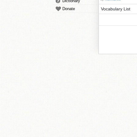
Dictionary
Donate
Vocabulary List