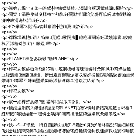
<p></p>
<p>浠婂ぉ绲﹀ぇ鍌㈠畨鍒╀竴鍊嬫檪楂︿汉閮介棞瑷荤殑璩櫉锛?/p>
<p>閫欒！涓嶅儏鏈夋檪楂︾┛鎼紝閭勬湁闈炲父缇庝笖鍔姏鐨勭編
濂冲崥涓诲垎浜紝</p>
<p>鈻?鎺冪⒓闂滆ɑ锛屾瘡澶╅兘鏈夐鍠?鈻?/p>
<p></p>
<p>鐣跺墠鐎忚鍣ㄤ笉鏀寔鎾斁闊虫▊鎴栬獮闊筹紝璜嬪湪寰俊鎴
栧叾浠栫€忚鍣ㄤ腑鎾斁</p>
<p></p>
<p></p>
<p>PLANET榫嶅あ鏌斅?聽PLANET</p>
<p></p>
<p>榫嶅あ鏌旀槸涓€鍊?5骞寸殑婀栧崡濡瑰瓙锛屽洜闀风浉閰蜂技鏃
ユ湰濂崇鏂版绲愯。锛岀嵅寰楃灜鍦嬪収鍙婃棩鏈殑闂滆ɑ锛屾垚鍔
熷湪18骞翠互姝屾墜鐨勮韩浠藉湪鏃ユ湰鍑洪亾銆?/p>
<p></p>
<p>榫嶅あ鏌?/p>
<p></p>
<p>宸︼細榫嶅あ鏌?聽 鍙筹細鏂版绲愯。</p>
<p>鐪嬬灜涓嬪ス鐨勫柈鏇层€奝LANET銆婱V锛屾豢婊跨殑鏃ョ郴棰
紝绗戝鐢滅編鐕︾垱锛岀湡鏄灛闁撹瀺鍖栫灜娴疯惫鍚涘晩</p>
<p></p>
<p>鈥︹€﹁璜栬！绮夌挡鍊戦兘瑕垏鍦扮ū濂光€滄牀瀛愨€濓紝閫欓
姝岀炕鍞辩殑鏄棩鏂囧悓鍚嶆瓕鏇诧紝鐩镐俊鎶栧弸鍊戦兘寰堢啛鎮