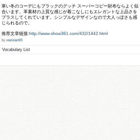
寒い冬のコーデにもブラックのグッチ スーパーコピー財布ならよく似
合います。革素材の上質な感じが着こなしにもエレガントな上品さを
プラスしてくれています。シンプルなデザインなので大人っぽさも感
じられるので。
推荐文章链接:
http://www.show361.com/432/1442.html
by
xianxian93
Vocabulary List