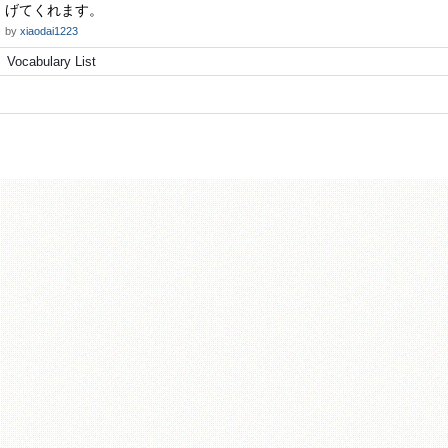
げてくれます。
by
xiaodai1223
Vocabulary List