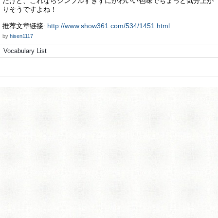
だけど、これならシンプルすぎずにかわいい色味でちょっと気分上が
りそうですよね！
推荐文章链接:
http://www.show361.com/534/1451.html
by
hisen1117
Vocabulary List