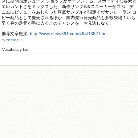
スに期間限定シューズ ショップがオープンする。スポーティな要素と
エレガントさをミックスした、新作サンダル&スニーカーが並ぶ。デ
ニムにビジューをあしらった厚底サンダルが限定イヴサンローラン コ
ピー商品として発売されるほか、国内先行発売商品も多数登場！いち
早く春の足元が手に入るこのチャンスを、お見逃しなく。
推荐文章链接:
http://www.show361.com/484/1382.html
by
xianxian93
Vocabulary List