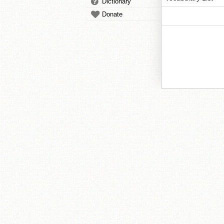
Dictionary
Donate