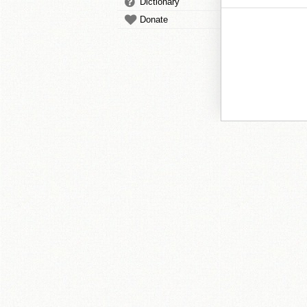
Dictionary
Donate