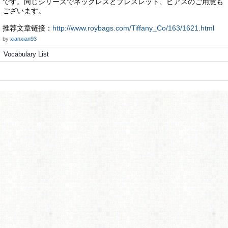
です。同じシリーズでネックレスとブレスレット、ピアスのご用意も
ございます。
推荐文章链接：
http://www.roybags.com/Tiffany_Co/163/1621.html
by
xianxian93
Vocabulary List