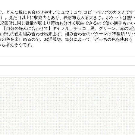
で、どんな服にも合わせやすいミュウミュウ コピーバッグのカタチです
）。見た目以上に収納力もあり、長財布も入る大きさ。ポケットは無
面2箇所に同じ容量が収まり荷物も分けて収納できるので使い勝手もいい
。【自分の好みに合わせて】キャメル、チョコ、黒、グリーン、赤の5色
ぞれの色を組み合わせ出来ます。組み合わせのパターンは25種類 !リ
方の色を楽しめるので、お洋服や、気分によって「どっちの色を使おう
みも増えそうです。