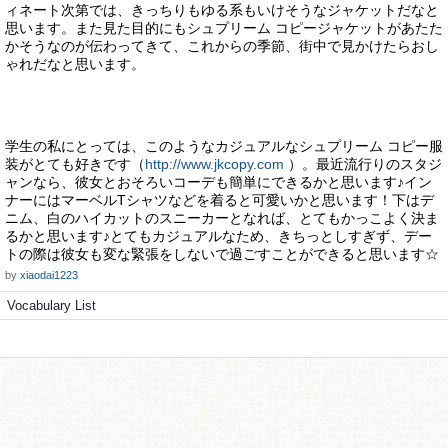
ィネート次第では、きっちりもゆる系もいけそうなジャケットだなと
思います。また見た目的にもシュプリーム コピージャケットがあたた
かそうなのが伝わってきて、これからの季節、街中で見かけたらおし
ゃれだなと思います。
学生の私にとっては、このようなカジュアルなシュプリーム コピー服
装がとても好きです（
http://www.jkcopy.com
）。最近流行りのスタジ
ャンなら、彼女とおそろいコーデも簡単にできるかと思います♪イン
ナーにはマーベルTシャツなどを着ると可愛いかと思います！下はデ
ニム、白のハイカットのスニーカーとなれば、とてもかっこよく決ま
るかと思います♪とてもカジュアルなため、きちっとしすぎず、デー
トの際は彼女も変な緊張をしないで過ごすことができると思います☆
by
xiaodai1223
Vocabulary List