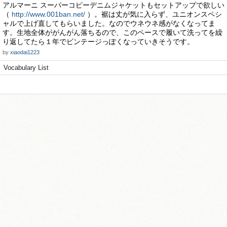
アルマーニ スーパーコピーデニムジャケットもセットアップで欲しい
（
http://www.001ban.net/
）。裾は丈が気に入らず、ユニオンスペシ
ャルで上げ直してもらいました。なのでウネウネ感がなくなってま
す。生地全体ががんがん落ちるので、このペースで履いて洗ってを繰
り返してたら１年でビンテージっぽくなっていきそうです。
by
xiaodai1223
Vocabulary List