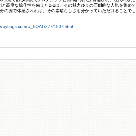
能と高度な操作性を備えたB-2は、その魅力ゆえの圧倒的な人気を集めて
ご自分の腕で体感されれば、その素晴らしさを分かっていただけることでし
://roybags.com/U_BOAT/277/1837.html