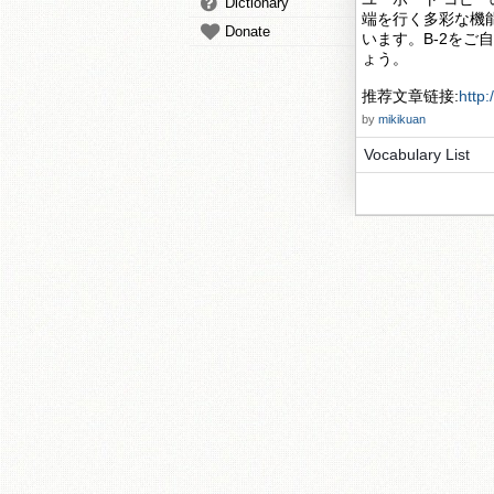
Dictionary
端を行く多彩な機
Donate
います。B-2を
ょう。
推荐文章链接:
http
by
mikikuan
Vocabulary List