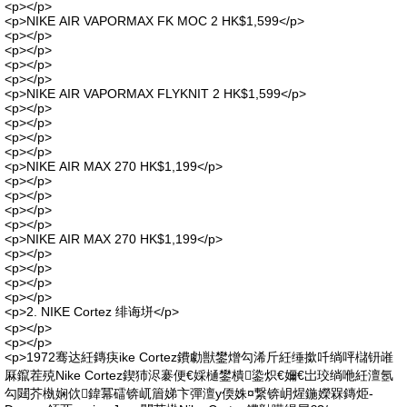
<p></p>
<p>NIKE AIR VAPORMAX FK MOC 2 HK$1,599</p>
<p></p>
<p></p>
<p></p>
<p></p>
<p>NIKE AIR VAPORMAX FLYKNIT 2 HK$1,599</p>
<p></p>
<p></p>
<p></p>
<p></p>
<p>NIKE AIR MAX 270 HK$1,199</p>
<p></p>
<p></p>
<p></p>
<p></p>
<p>NIKE AIR MAX 270 HK$1,199</p>
<p></p>
<p></p>
<p></p>
<p></p>
<p>2. NIKE Cortez 绯诲垪</p>
<p></p>
<p></p>
<p>1972骞达紝鏄疦ike Cortez鐨勮獣鐢熷勾浠斤紝缍撳吀绱呯櫧钘嶉
厤鑹茬殑Nike Cortez鍥犻浕褰便€婇樋鐢樻鍌炽€嬭€岀珓绱咃紝澶氬
勾閮芥槸娴佽鍏冪礌锛屼篃娣卞彈澶у偄姝¤繋锛岄煋鍦嬫槑鏄烥-