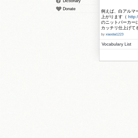
Dictionary
Donate
例えば、白アルマ
上がります（
http
のニットパーカー
カッチリ仕上げて
by
xiaodai1223
Vocabulary List