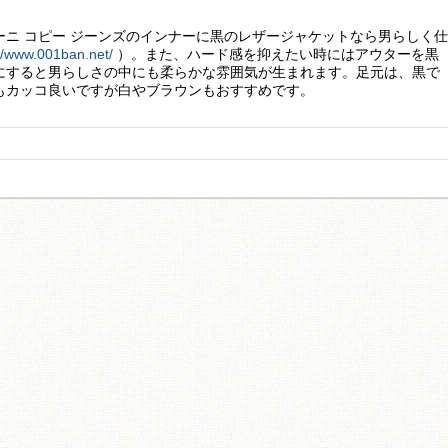
ーニ コピー ジーンズのインナーに黒のレザージャケットなら男らしく仕
://www.001ban.net/
）。また、ハード感を抑えたい時にはアウターを黒
にすると男らしさの中にも柔らかな雰囲気が生まれます。足元は、黒で
もカッコ良いですが白やブラウンもおすすめです。