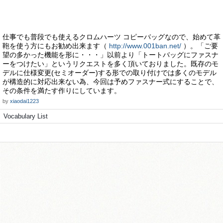
仕事でも普段でも使えるクロムハーツ コピーバッグなので、始めて革
鞄を使う方にもお勧め出来ます（
http://www.001ban.net/
）。「ご要
望の多かった機能を形に・・・」以前より「トートバッグにファスナ
ーをつけたい」というリクエストを多く頂いておりました。既存のモ
デルに仕様変更(セミオーダー)する形での取り付けでは多くのモデル
が構造的に対応出来ない為、今回は予めファスナー式にすることで、
その条件を満たす作りにしています。
by
xiaodai1223
Vocabulary List