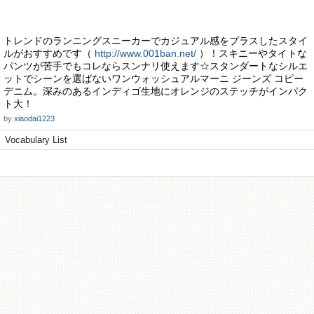
トレンドのランニングスニーカーでカジュアル感をプラスしたスタイ
ルがおすすめです（
http://www.001ban.net/
）！スキニーやタイトな
パンツが苦手でもコレならスンナリ使えます☆スタンダートなシルエ
ットでシーンを選ばないワンウォッシュアルマーニ ジーンズ コピー
デニム。深みのあるインディゴ生地にオレンジのステッチがインパク
ト大！
by
xiaodai1223
Vocabulary List