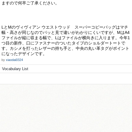
ますので何卒ご了承ください。
LとMのヴィヴィアン ウエストウッド スーパーコピーバッグはマチ
幅・高さが同じなのでパッと見で違いがわかりにくいですが、MはA4
ファイルが縦に収まる幅で、Lはファイルが横向きに入ります。今年1
つ目の新作、口にファスナーのついたタイプのショルダートートで
す。カシメを打ったレザーの持ち手と、中央の丸い革タグがポイント
になったデザインです。
by
xiaodai0324
Vocabulary List