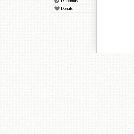
Dictionary
Donate