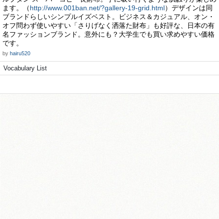
ます。（
http://www.001ban.net/?gallery-19-grid.html
）デザインは同
ブランドらしいシンプルイズベスト。ビジネス＆カジュアル、オン・
オフ問わず使いやすい「さりげなく洒落た財布」も好評な、日本の有
名ファッションブランド。意外にも？大学生でも買い求めやすい価格
です。
by
hairu520
Vocabulary List