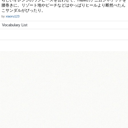
らしいオレンジのワンピースを合わせて、H&Mのデニムジャケットを
腰巻きに。リゾート地やビーチなどはやっぱりヒールより断然ぺたん
こサンダルがぴったり。
by
xiaoru123
Vocabulary List