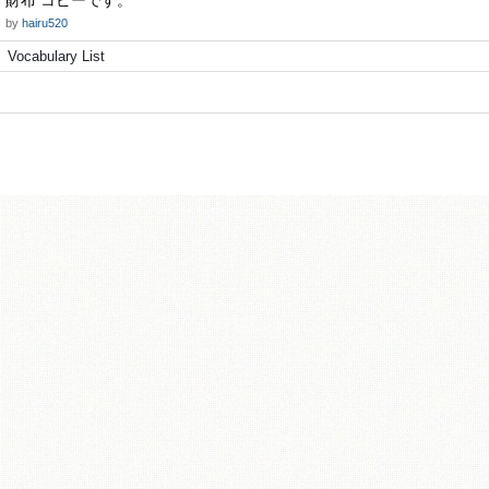
財布 コピーです。
by
hairu520
Vocabulary List