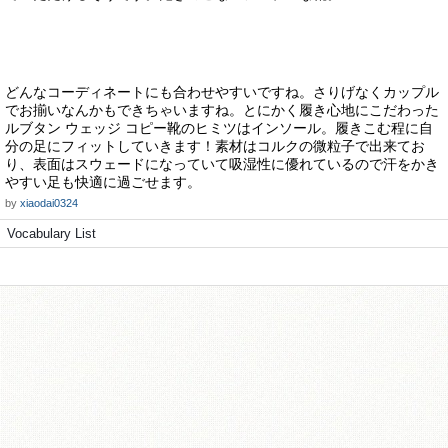
どんなコーディネートにも合わせやすいですね。さりげなくカップル
でお揃いなんかもできちゃいますね。とにかく履き心地にこだわった
ルブタン ウェッジ コピー靴のヒミツはインソール。履きこむ程に自
分の足にフィットしていきます！素材はコルクの微粒子で出来てお
り、表面はスウェードになっていて吸湿性に優れているので汗をかき
やすい足も快適に過ごせます。
by
xiaodai0324
Vocabulary List