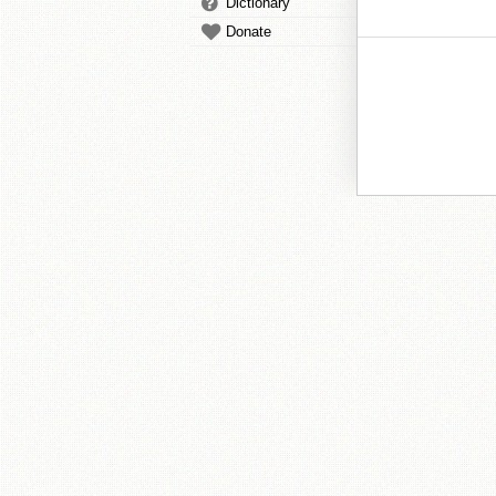
Dictionary
Donate