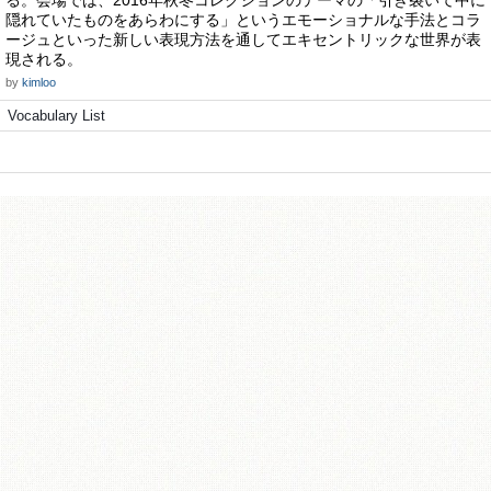
る。会場では、2016年秋冬コレクションのテーマの「引き裂いて中に
隠れていたものをあらわにする」というエモーショナルな手法とコラ
ージュといった新しい表現方法を通してエキセントリックな世界が表
現される。
by
kimloo
Vocabulary List