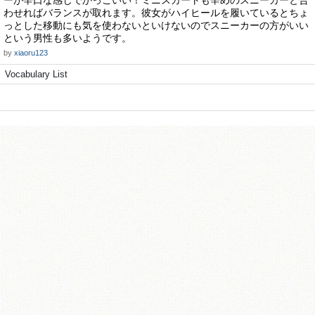
ーが辛口な感じでかっこいい！ミニスカートも辛めのスニーカーと合
わせればバランスが取れます。彼女がハイヒールを履いているとちょ
っとした移動にも気を使わないといけないのでスニーカーの方がいい
という男性も多いようです。
by
xiaoru123
Vocabulary List