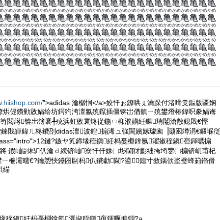
亀
亀
亀
亀
亀
亀
亀
亀
亀
亀
亀
亀
亀
亀
亀
亀
亀
亀
亀
亀
亀
亀
亀
亀
亀
め
かめ
かめ
かめ
かめ
かめ
かめ
かめ
かめ
かめ
かめ
かめ
かめ
かめ
かめ
かめ
かめ
かめ
かめ
かめ
かめ
かめ
かめ
かめ
かめ
亀
亀
亀
亀
亀
亀
亀
亀
亀
亀
亀
亀
亀
亀
亀
亀
亀
亀
亀
亀
亀
亀
亀
亀
亀
め
かめ
かめ
かめ
かめ
かめ
かめ
かめ
かめ
かめ
かめ
かめ
かめ
かめ
かめ
かめ
かめ
かめ
かめ
かめ
かめ
かめ
かめ
かめ
かめ
亀
亀
亀
亀
亀
亀
亀
亀
亀
亀
亀
亀
亀
亀
亀
亀
亀
亀
亀
亀
亀
亀
亀
亀
亀
め
かめ
かめ
かめ
かめ
かめ
かめ
かめ
かめ
かめ
かめ
かめ
かめ
かめ
かめ
かめ
かめ
かめ
かめ
かめ
かめ
かめ
かめ
かめ
かめ
亀
亀
亀
亀
亀
亀
亀
亀
亀
亀
亀
亀
亀
亀
亀
亀
亀
亀
亀
亀
亀
亀
亀
亀
亀
め
かめ
かめ
かめ
かめ
かめ
かめ
かめ
かめ
かめ
かめ
かめ
かめ
かめ
かめ
かめ
かめ
かめ
かめ
かめ
かめ
かめ
かめ
かめ
かめ
亀
亀
亀
亀
亀
亀
亀
亀
亀
亀
亀
亀
亀
亀
亀
亀
亀
亀
亀
亀
亀
亀
亀
亀
亀
w.hiishop.com/
">adidas 瀹樼恫</a>姣忓ぉ鐐哄ぇ瀹跺付渚嗗叏鏂版疆娴
鐐烘偍鐨勭敓娲绘坊鍔犳洿澶氱殑鑹插僵锛岀偤鎮ㄧ殑鐢熸椿鍏呮豢娲诲
笉閲嶈锛岀簿褰╃殑浜虹敓寰炵従鍦ㄩ枊濮嬶紝鏁珛闂滄敞鎴戝€慳
屾垜鍊戝皣鍏ㄦ柊鐨刟didas澶波鍠搧浠ュ強閬嬪嫊璩囪▕灏囦竴涓€鍛堢
class="intro">12鏈?鏃ヤ笂鍗堟秷鎭紝杩戞棩鎿氬濯掓秷鎭亱鍕曞搧
th 鍍归將 鍜屾剾杩仈瀹ｄ綀锛屾寮忓仠姝㈠埗閫犲彲绌挎埓鐢㈠搧锛屼甫杞
ㄧ櫦灞曘€?鑰愬悏鑸囨剾杩仈鐨勮閫?鍙┛鎴寸敘鍝佽垐璧蜂箣鏅傦
哄緢
笂鍗堟秷鎭紝杩戞棩鎿氬濯掓秷鎭亱鍕曞搧鐗?a