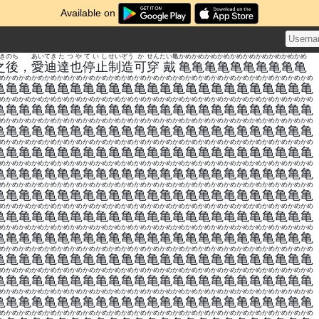
Available on
き
のち
あい
てき
たつや
ていし
せい
ぞう
か
せん
たい亀
かめ
かめ
かめ
かめ
かめ
かめ
かめ
かめ
かめ
かめ
之
後
，
愛
迪
達也
停止
制
造
可
穿
戴
亀
亀
亀
亀
亀
亀
亀
亀
亀
亀
め
かめ
かめ
かめ
かめ
かめ
かめ
かめ
かめ
かめ
かめ
かめ
かめ
かめ
かめ
かめ
かめ
かめ
かめ
かめ
かめ
かめ
かめ
かめ
かめ
亀
亀
亀
亀
亀
亀
亀
亀
亀
亀
亀
亀
亀
亀
亀
亀
亀
亀
亀
亀
亀
亀
亀
亀
亀
め
かめ
かめ
かめ
かめ
かめ
かめ
かめ
かめ
かめ
かめ
かめ
かめ
かめ
かめ
かめ
かめ
かめ
かめ
かめ
かめ
かめ
かめ
かめ
かめ
亀
亀
亀
亀
亀
亀
亀
亀
亀
亀
亀
亀
亀
亀
亀
亀
亀
亀
亀
亀
亀
亀
亀
亀
亀
め
かめ
かめ
かめ
かめ
かめ
かめ
かめ
かめ
かめ
かめ
かめ
かめ
かめ
かめ
かめ
かめ
かめ
かめ
かめ
かめ
かめ
かめ
かめ
かめ
亀
亀
亀
亀
亀
亀
亀
亀
亀
亀
亀
亀
亀
亀
亀
亀
亀
亀
亀
亀
亀
亀
亀
亀
亀
め
かめ
かめ
かめ
かめ
かめ
かめ
かめ
かめ
かめ
かめ
かめ
かめ
かめ
かめ
かめ
かめ
かめ
かめ
かめ
かめ
かめ
かめ
かめ
かめ
亀
亀
亀
亀
亀
亀
亀
亀
亀
亀
亀
亀
亀
亀
亀
亀
亀
亀
亀
亀
亀
亀
亀
亀
亀
め
かめ
かめ
かめ
かめ
かめ
かめ
かめ
かめ
かめ
かめ
かめ
かめ
かめ
かめ
かめ
かめ
かめ
かめ
かめ
かめ
かめ
かめ
かめ
かめ
亀
亀
亀
亀
亀
亀
亀
亀
亀
亀
亀
亀
亀
亀
亀
亀
亀
亀
亀
亀
亀
亀
亀
亀
亀
め
かめ
かめ
かめ
かめ
かめ
かめ
かめ
かめ
かめ
かめ
かめ
かめ
かめ
かめ
かめ
かめ
かめ
かめ
かめ
かめ
かめ
かめ
かめ
かめ
亀
亀
亀
亀
亀
亀
亀
亀
亀
亀
亀
亀
亀
亀
亀
亀
亀
亀
亀
亀
亀
亀
亀
亀
亀
め
かめ
かめ
かめ
かめ
かめ
かめ
かめ
かめ
かめ
かめ
かめ
かめ
かめ
かめ
かめ
かめ
かめ
かめ
かめ
かめ
かめ
かめ
かめ
かめ
亀
亀
亀
亀
亀
亀
亀
亀
亀
亀
亀
亀
亀
亀
亀
亀
亀
亀
亀
亀
亀
亀
亀
亀
亀
め
かめ
かめ
かめ
かめ
かめ
かめ
かめ
かめ
かめ
かめ
かめ
かめ
かめ
かめ
かめ
かめ
かめ
かめ
かめ
かめ
かめ
かめ
かめ
かめ
亀
亀
亀
亀
亀
亀
亀
亀
亀
亀
亀
亀
亀
亀
亀
亀
亀
亀
亀
亀
亀
亀
亀
亀
亀
め
かめ
かめ
かめ
かめ
かめ
かめ
かめ
かめ
かめ
かめ
かめ
かめ
かめ
かめ
かめ
かめ
かめ
かめ
かめ
かめ
かめ
かめ
かめ
かめ
亀
亀
亀
亀
亀
亀
亀
亀
亀
亀
亀
亀
亀
亀
亀
亀
亀
亀
亀
亀
亀
亀
亀
亀
亀
め
かめ
かめ
かめ
かめ
かめ
かめ
かめ
かめ
かめ
かめ
かめ
かめ
かめ
かめ
かめ
かめ
かめ
かめ
かめ
かめ
かめ
かめ
かめ
かめ
亀
亀
亀
亀
亀
亀
亀
亀
亀
亀
亀
亀
亀
亀
亀
亀
亀
亀
亀
亀
亀
亀
亀
亀
亀
め
かめ
かめ
かめ
かめ
かめ
かめ
かめ
かめ
かめ
かめ
かめ
かめ
かめ
かめ
かめ
かめ
かめ
かめ
かめ
かめ
かめ
かめ
かめ
かめ
亀
亀
亀
亀
亀
亀
亀
亀
亀
亀
亀
亀
亀
亀
亀
亀
亀
亀
亀
亀
亀
亀
亀
亀
亀
め
かめ
かめ
かめ
かめ
かめ
かめ
かめ
かめ
かめ
かめ
かめ
かめ
かめ
かめ
かめ
かめ
かめ
かめ
かめ
かめ
かめ
かめ
かめ
かめ