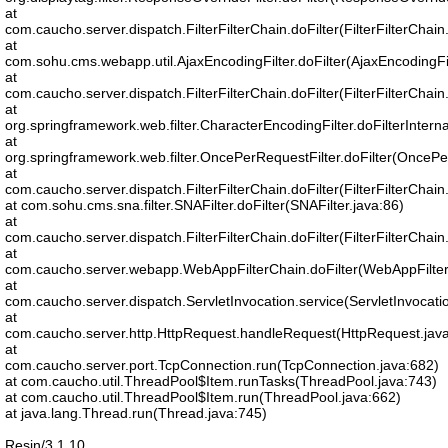
at
com.caucho.server.dispatch.FilterFilterChain.doFilter(FilterFilterChain
at
com.sohu.cms.webapp.util.AjaxEncodingFilter.doFilter(AjaxEncodingFil
at
com.caucho.server.dispatch.FilterFilterChain.doFilter(FilterFilterChain
at
org.springframework.web.filter.CharacterEncodingFilter.doFilterIntern
at
org.springframework.web.filter.OncePerRequestFilter.doFilter(OncePe
at
com.caucho.server.dispatch.FilterFilterChain.doFilter(FilterFilterChain
at com.sohu.cms.sna.filter.SNAFilter.doFilter(SNAFilter.java:86)
at
com.caucho.server.dispatch.FilterFilterChain.doFilter(FilterFilterChain
at
com.caucho.server.webapp.WebAppFilterChain.doFilter(WebAppFilter
at
com.caucho.server.dispatch.ServletInvocation.service(ServletInvocati
at
com.caucho.server.http.HttpRequest.handleRequest(HttpRequest.jav
at
com.caucho.server.port.TcpConnection.run(TcpConnection.java:682)
at com.caucho.util.ThreadPool$Item.runTasks(ThreadPool.java:743)
at com.caucho.util.ThreadPool$Item.run(ThreadPool.java:662)
at java.lang.Thread.run(Thread.java:745)
Resin/3.1.10