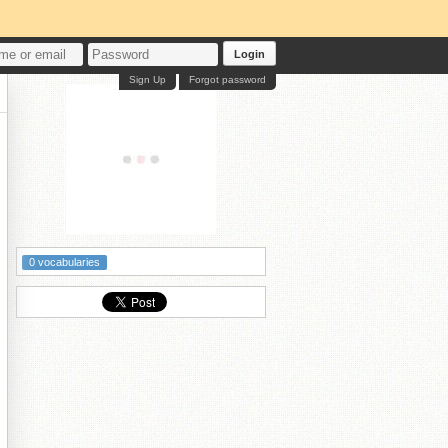
Login
Sign Up
Forgot password
0 vocabularies