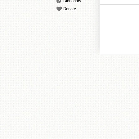
Dictionary
Donate