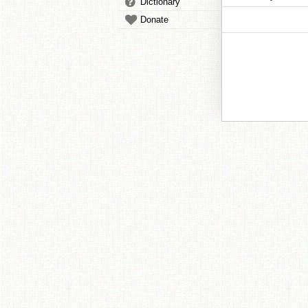
Dictionary
Donate