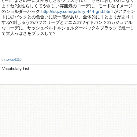
かっこよさの中に女性らしさがプラスされて、さらにおしゃれになり
ますね?女性らしくてやさしい雰囲気のコーデに、モードなイメージ
のショルダーバック
http://lsqzy.com/gallery-444-grid.html
がアクセン
トに◎バックとの色合いに統一感があり、全体的にまとまりがありま
すね?刺しゅうのパフスリーブとデニムのワイドパンツのカジュアル
なコーデに、サッシュベルトやショルダーバックをブラックで統一し
て大人っぽさをプラスして?
by
xyjojo1110
Vocabulary List