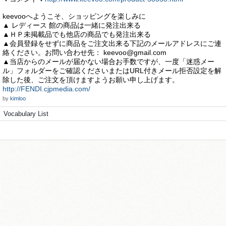
keevooへようこそ、ショッピングを楽しみに
▲ レディース 館の商品は一緒に発注出来る
▲ＨＰ未掲載品でも他店の商品でも発注出来る
▲会員登録をせずに商品をご注文出来る下記のメールアドレスにご連
絡ください。お問い合わせ先：
keevoo@gmail.com
▲当店からのメールが届かない場合お手数ですが、一度「迷惑メー
ル」フォルダーをご確認くださいまたはURL付きメール拒否設定を解
除した後、ご注文を頂けますようお願い申し上げます。
http://FENDI.cjpmedia.com/
by
kimloo
Vocabulary List