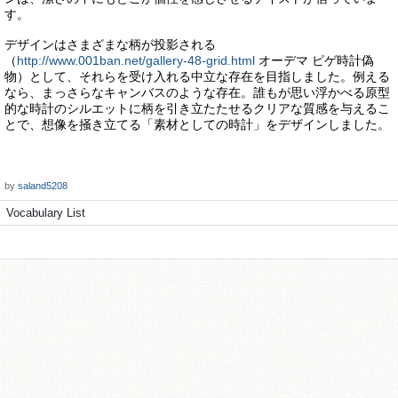
す。
デザインはさまざまな柄が投影される
（
http://www.001ban.net/gallery-48-grid.html
オーデマ ピゲ時計偽
物）として、それらを受け入れる中立な存在を目指しました。例える
なら、まっさらなキャンバスのような存在。誰もが思い浮かべる原型
的な時計のシルエットに柄を引き立たたせるクリアな質感を与えるこ
とで、想像を掻き立てる「素材としての時計」をデザインしました。
by
saland5208
Vocabulary List