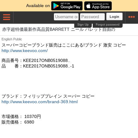
Available on
Login
Sign Up
Forgot password
赤字超特価最新作高品質BARRETT ニール バレット自由の
English
Public
スーパーコピーブランド販売はここにある!ブランド 激安 コピー
http://www.keevoo.com/
商品番号：KEE2017ONB0519088..
品 番：KEE2017ONB0519088..-1
ブランド：フィリッププレイン スーパー コピー
http://www.keevoo.com/brand-369.html
市場価格： 10370円
販売価格： 6980