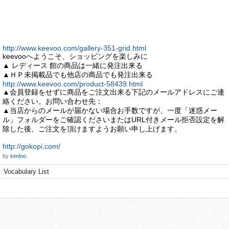
http://www.keevoo.com/gallery-351-grid.html
keevooへようこそ、ショッピングを楽しみに
▲ レディース 館の商品は一緒に発注出来る
▲ＨＰ未掲載品でも他店の商品でも発注出来る
http://www.keevoo.com/product-58439.html
▲会員登録をせずに商品をご注文出来る下記のメールアドレスにご連
絡ください。お問い合わせ先：
▲当店からのメールが届かない場合お手数ですが、一度「迷惑メー
ル」フォルダーをご確認くださいまたはURL付きメール拒否設定を解
除した後、ご注文を頂けますようお願い申し上げます。
http://gokopi.com/
by
kimloo
Vocabulary List