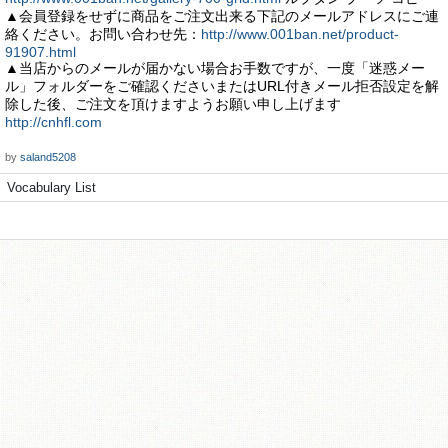
▲会員登録をせずに商品をご注文出来る下記のメールアドレスにご連
絡ください。お問い合わせ先：
http://www.001ban.net/product-
91907.html
▲当店からのメールが届かない場合お手数ですが、一度「迷惑メー
ル」フォルダーをご確認くださいまたはURL付きメール拒否設定を解
除した後、ご注文を頂けますようお願い申し上げます
http://cnhfl.com
by
saland5208
Vocabulary List